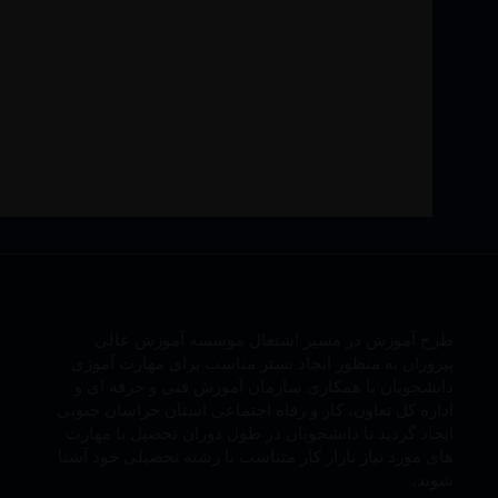
طرح آموزش در مسیر اشتغال موسسه آموزش عالی
پیروزان به منظور ایجاد بستر مناسب برای مهارت آموزی
دانشجویان با همکاری سازمان آموزش فنی و حرفه ای و
اداره کل تعاون، کار و رفاه اجتماعی استان خراسان جنوبی
ایجاد گردید تا دانشجویان در طول دوران تحصیل با مهارت
های مورد نیاز بازار کار متناسب با رشته تحصیلی خود آشنا
شوند.