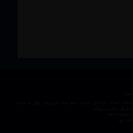
 ما:
شگاه: استان خراسان جنوبی، شهرستان فردوس، بلوار خرمشهر
موزش عالی پیروزان
۹۷۷
۰۵۶-۳۲۷