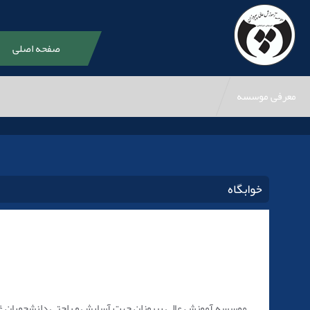
صفحه اصلی
معرفی موسسه
خوابگاه
موسسه آموزش عالی پیروزان جهت آسایش و راحتی دانشجویان غیر ب