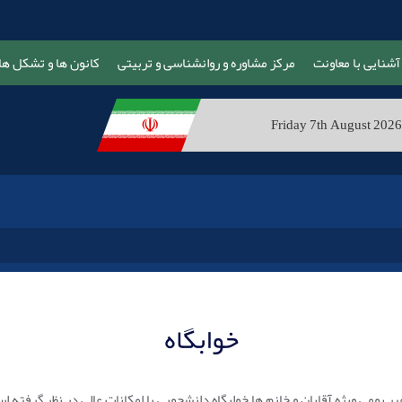
آشنایی با معاونت
مرکز مشاوره و روانشناسی و تربیتی
کانون ها و تشکل ها
Friday 7th August 2026
خوابگاه
ومی ویژه آقایان و خانم ها خوابگاه دانشجویی با امکانات عالی در نظر گرفته ا