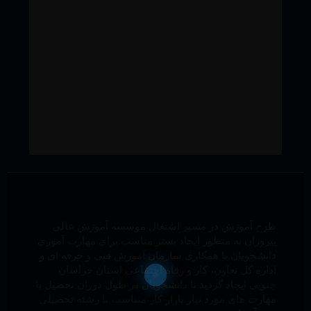
طرح آموزش در مسیر اشتغال موسسه آموزش عالی
پیروزان به منظور ایجاد بستر مناسب برای مهارت آموزی
دانشجویان با همکاری سازمان آموزش فنی و حرفه ای و
اداره کل تعاون، کار و رفاه اجتماعی استان خراسان
جنوبی ایجاد گردید تا دانشجویان در طول دوران تحصیل با
مهارت های مورد نیاز بازار کار متناسب با رشته تحصیلی