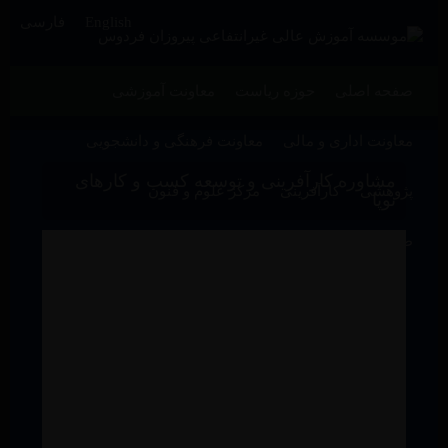
English
فارسی
صفحه اصلی
حوزه ریاست
معاونت آموزشی
معاونت اداری و مالی
معاونت فرهنگی و دانشجویی
مشاوره کارآفرینی و توسعه کسب و کارهای
پژوهشی
کارآفرینی
مرکز علوم و فنون
نوپا
طرح آموزش در مسیر اشتغال