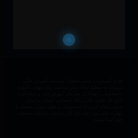
طرح آموزش در مسیر اشتغال موسسه آموزش عالی
پیروزان به منظور ایجاد بستر مناسب برای مهارت آموزی
دانشجویان با همکاری سازمان آموزش فنی و حرفه ای و
اداره کل تعاون، کار و رفاه اجتماعی استان خراسان
جنوبی ایجاد گردید تا دانشجویان در طول دوران تحصیل با
مهارت های مورد نیاز بازار کار متناسب با رشته تحصیلی
خود آشنا شوند.