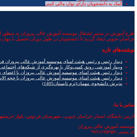
کمک به دانشجویان دارای توان مالی کمتر
طرح آموزش در مسیر اشتغال موسسه آموزش عالی پیروزان به منظور ایجا
خراسان جنوبی ایجاد گردید تا دانشجویان در طول دوران تحصیل با مهارت 
نوشته‌های تازه
دیدار رئیس و رئیس هیئت امنای موسسه آموزش عالی پیروزان فر
وبینار آموزشی رونق کسب‌وکار با بهره‌گیری از شبکه‌های اجتماعی
دیدار رئیس هیئت امنای موسسه آموزش عالی پیروزان با اعضای
دیدار رئیس هیئت امنای موسسه آموزش عالی پیروزان با حجه ال
پذیرش دانشجوی مهمان(ترم تابستان1405)
تماس با ما:
آدرس دانشگاه: استان خراسان جنوبی، شهرستان فردوس، بلوار خرمشه
موسسه آموزش عالی پیروزان
کد پستی :۹۷۷۱۶۷۵۹۵۹