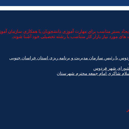
د بستر مناسب برای مهارت آموزی دانشجویان با همکاری سازمان آموزش ف
های مورد نیاز بازار کار متناسب با رشته تحصیلی خود آشنا شوند.
دوس با رئیس سازمان مدیریت و برنامه ریزی استان خراسان جنوبی
 شورای شهر فردوس
اسلام شاکری امام جمعه محترم شهرستان
ر