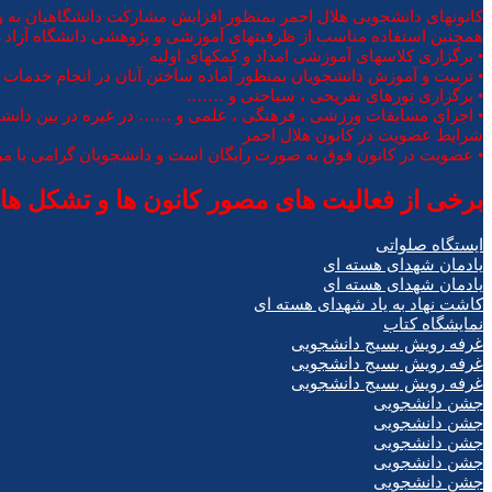
کانونهای دانشجویی هلال احمر بمنظور افزایش مشارکت دانشگاهیان به ویژ
همچنین استفاده مناسب از ظرفیتهای آموزشی و پژوهشی دانشگاه آزاد اس
• برگزاری کلاسهای آموزشی امداد و کمکهای اولیه
• تربیت و آموزش دانشجویان بمنظور آماده ساختن آنان در انجام خدمات ا
• برگزاری تورهای تفریحی ، سیاحتی و …….
• اجرای مسابقات ورزشی ، فرهنگی ، علمی و …… در غیره در بین دانشج
شرایط عضویت در کانون هلال احمر
• عضویت در کانون فوق به صورت رایگان است و دانشجویان گرامی با مراجع
برخی از فعالیت های مصور کانون ها و تشکل ه
ایستگاه صلواتی
یادمان شهدای هسته ای
یادمان شهدای هسته ای
کاشت نهاد به یاد شهدای هسته ای
نمایشگاه کتاب
غرفه رویش بسیج دانشجویی
غرفه رویش بسیج دانشجویی
غرفه رویش بسیج دانشجویی
جشن دانشجویی
جشن دانشجویی
جشن دانشجویی
جشن دانشجویی
جشن دانشجویی