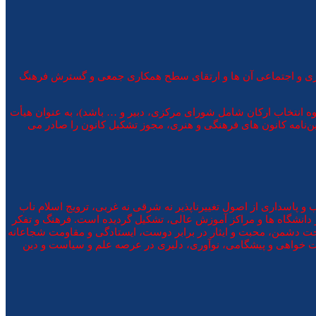
نری و اجتماعی آن ها و ارتقای سطح همکاری جمعی و گسترش فرهنگ
 نحوه انتخاب ارکان شامل شورای مرکزی، دبير و … باشد)، به عنوان هيأت
نامه کانون های فرهنگی و هنری، مجوز تشکيل کانون را صادر می
 برای دفاع از اسلام و انقلاب و پاسداری از اصول تغییرناپذیر نه شرقی نه غربی، ترویج اسلام ناب
ر دانشگاه ها و مراکز آموزش عالی، تشکیل گردیده است. فرهنگ و تفکر
خت دشمن، محبت و ایثار در برابر دوست، ایستادگی و مقاومت شجاعانه
الت خواهی و پیشگامی، نوآوری، دلیری در عرصه علم و سیاست و دین