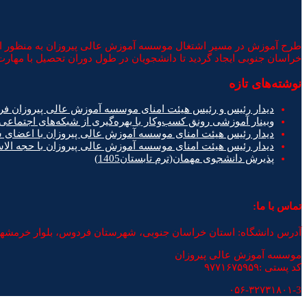
طرح آموزش در مسیر اشتغال موسسه آموزش عالی پیروزان به منظور ایجا
خراسان جنوبی ایجاد گردید تا دانشجویان در طول دوران تحصیل با مهارت 
نوشته‌های تازه
دیدار رئیس و رئیس هیئت امنای موسسه آموزش عالی پیروزان فر
وبینار آموزشی رونق کسب‌وکار با بهره‌گیری از شبکه‌های اجتماعی
دیدار رئیس هیئت امنای موسسه آموزش عالی پیروزان با اعضای
دیدار رئیس هیئت امنای موسسه آموزش عالی پیروزان با حجه ال
پذیرش دانشجوی مهمان(ترم تابستان1405)
تماس با ما:
آدرس دانشگاه: استان خراسان جنوبی، شهرستان فردوس، بلوار خرمشه
موسسه آموزش عالی پیروزان
کد پستی :۹۷۷۱۶۷۵۹۵۹
۰۵۶-۳۲۷۳۱۸۰۱-3