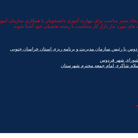
د بستر مناسب برای مهارت آموزی دانشجویان با همکاری سازمان آموزش ف
های مورد نیاز بازار کار متناسب با رشته تحصیلی خود آشنا شوند.
دوس با رئیس سازمان مدیریت و برنامه ریزی استان خراسان جنوبی
 شورای شهر فردوس
اسلام شاکری امام جمعه محترم شهرستان
ر