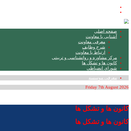
فارسی
English
صفحه اصلی
آشنایی با معاونت
معرفی معاونت
شرح وظایف
ارتباط با معاونت
مرکز مشاوره و روانشناسی و تربیتی
کانون ها و تشکل ها
شورای انضباطی
معرفی موسسه
Friday 7th August 2026
کانون ها و تشکل ها
کانون ها و تشکل ها