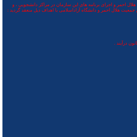
لال احمر و اجرای برنامه های این سازمان در مراکز دانشجویی ، و
عیت هلال احمر و دانشگاه آزاداسلامی با اهداف ذیل منعقد گردید :
ون درآیند .