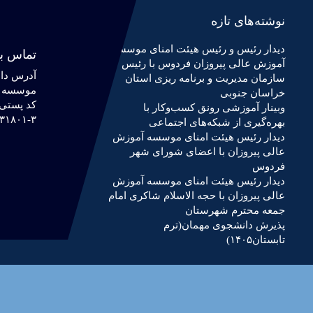
نوشته‌های تازه
دیدار رئیس و رئیس هیئت امنای موسسه
تماس با
آموزش عالی پیروزان فردوس با رئیس
آدرس دان
سازمان مدیریت و برنامه ریزی استان
موسسه آ
خراسان جنوبی
کد پستی :۱۶۷۵۹۵۹
وبینار آموزشی رونق کسب‌وکار با
۳۱۸۰۱-۳
بهره‌گیری از شبکه‌های اجتماعی
دیدار رئیس هیئت امنای موسسه آموزش
عالی پیروزان با اعضای شورای شهر
فردوس
دیدار رئیس هیئت امنای موسسه آموزش
عالی پیروزان با حجه الاسلام شاکری امام
جمعه محترم شهرستان
پذیرش دانشجوی مهمان(ترم
تابستان۱۴۰۵)