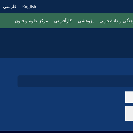
English
فارسی
هنگی و دانشجویی
پژوهشی
کارآفرینی
مرکز علوم و فنون