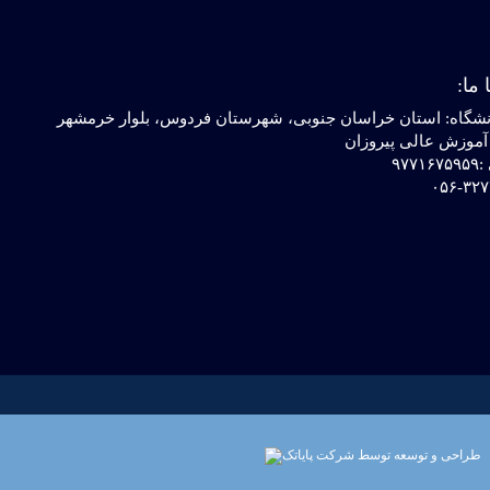
 ما:
شگاه: استان خراسان جنوبی، شهرستان فردوس، بلوار خرمشهر
موزش عالی پیروزان
۹۷۷
۰۵۶-۳۲۷
طراحی و توسعه توسط شرکت پایاتک