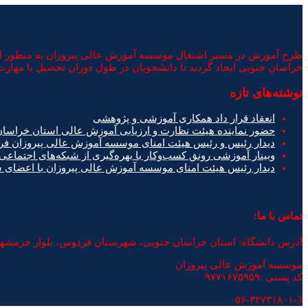
طرح آموزش در مسیر اشتغال موسسه آموزش عالی پیروزان به منظور ایجا
خراسان جنوبی ایجاد گردید تا دانشجویان در طول دوران تحصیل با مهارت 
نوشته‌های تازه
انعقاد قرار داد همکاری آموزشی و پژوهشی
حضور نماینده هیئت نظارت و ارزیابی آموزش عالی استان خراسا
دیدار رئیس و رئیس هیئت امنای موسسه آموزش عالی پیروزان فر
وبینار آموزشی رونق کسب‌وکار با بهره‌گیری از شبکه‌های اجتماعی
دیدار رئیس هیئت امنای موسسه آموزش عالی پیروزان با اعضای
تماس با ما:
آدرس دانشگاه: استان خراسان جنوبی، شهرستان فردوس، بلوار خرمشه
موسسه آموزش عالی پیروزان
کد پستی :۹۷۷۱۶۷۵۹۵۹
۰۵۶-۳۲۷۳۱۸۰۱-3