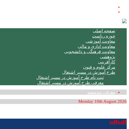
فارسی
English
صفحه اصلی
حوزه ریاست
معاونت آموزشی
معاونت اداری و مالی
معاونت فرهنگی و دانشجویی
پژوهشی
کارآفرینی
مرکز علوم و فنون
طرح آموزش در مسیر اشتغال
ثبت نام طرح آموزش در مسیر اشتغال
معرفی طرح آموزش در مسیر اشتغال
معرفی موسسه
Monday 10th August 2026
sdfsdf