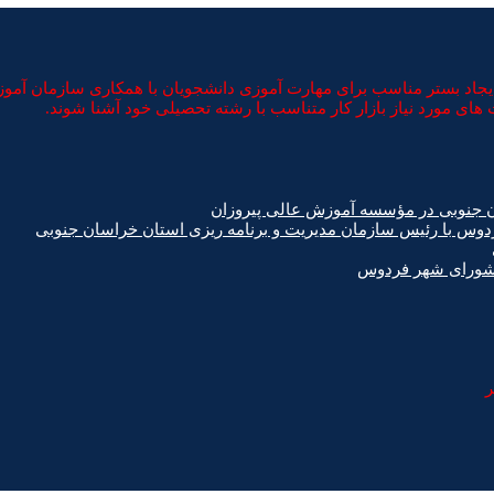
د بستر مناسب برای مهارت آموزی دانشجویان با همکاری سازمان آموزش ف
های مورد نیاز بازار کار متناسب با رشته تحصیلی خود آشنا شوند.
ن جنوبی در مؤسسه آموزش عالی پیروزان
دوس با رئیس سازمان مدیریت و برنامه ریزی استان خراسان جنوبی
 شورای شهر فردوس
ر