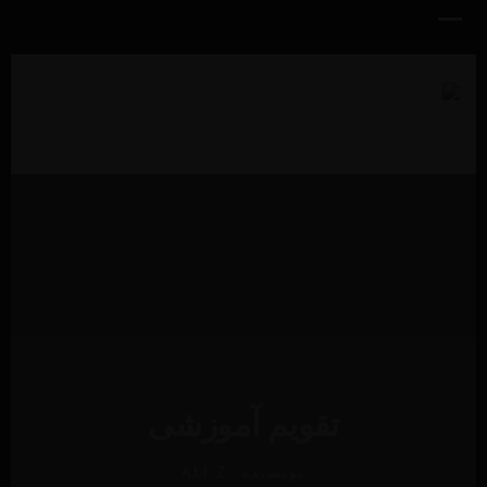
English
فارسی
تقویم آموزشی
نویسنده:
ALI Z