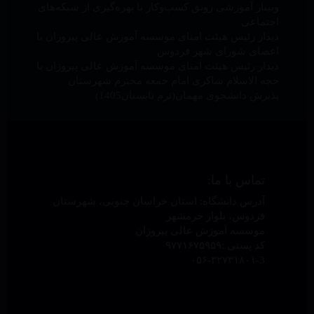
وبینار آموزشی رونق کسب‌وکار با بهره‌گیری از شبکه‌های
اجتماعی
دیدار رئیس هیئت امنای موسسه آموزش عالی پیروزان با
اعضای شورای شهر فردوس
دیدار رئیس هیئت امنای موسسه آموزش عالی پیروزان با
حجه الاسلام شاکری امام جمعه محترم شهرستان
پذیرش دانشجوی مهمان(ترم تابستان1405)
تماس با ما:
آدرس دانشگاه: استان خراسان جنوبی، شهرستان
فردوس، بلوار خرمشهر
موسسه آموزش عالی پیروزان
کد پستی :۹۷۷۱۶۷۵۹۵۹
۰۵۶-۳۲۷۳۱۸۰۱-3