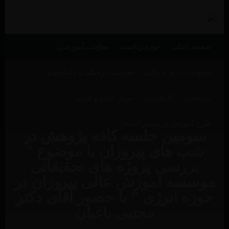
English
فارسی
صفحه اصلی
حوزه ریاست
معاونت آموزشی
معاونت اداری و مالی
معاونت فرهنگی و دانشجویی
پژوهشی
کارآفرینی
مرکز علوم و فنون
طرح آموزش در مسیر اشتغال
سومین جلسه کافه پژوهش در
شب های پیروزان با موضوع ”
بررسی پروژه های تحقیقاتی
موسسه آموزش عالی پیروزان در
حوزه انرژی ” با حضور آقای دکتر
مجتبی باغبان