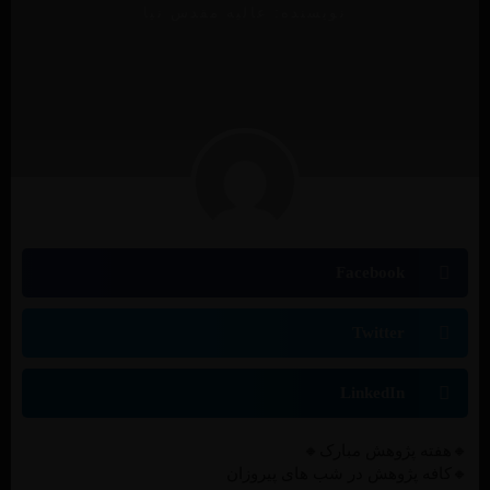
نویسنده:
عالیه مقدس نیا
Facebook
Twitter
LinkedIn
🔸هفته پژوهش مبارک🔸
🔸کافه پژوهش در شب های پیروزان