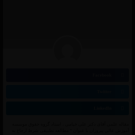
Facebook
Twitter
LinkedIn
مقاله علمی آقای دکتر علی خیامی ، استاد گروه حقوق موسسه
آموزش عالی پیروزان با عنوان “ مطالعه تطبیقی شرط ارجاع به