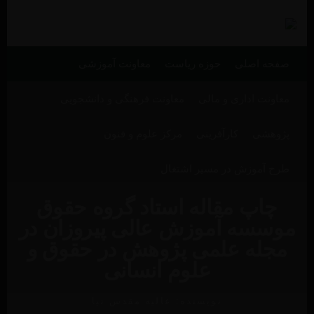
English
فارسی
صفحه اصلی
حوزه ریاست
معاونت آموزشی
معاونت اداری و مالی
معاونت فرهنگی و دانشجویی
پژوهشی
کارآفرینی
مرکز علوم و فنون
طرح آموزش در مسیر اشتغال
چاپ مقاله استاد گروه حقوق
موسسه آموزش عالی پیروزان در
مجله علمی پژوهش در حقوق و
علوم انسانی
نویسنده:
عالیه مقدس نیا