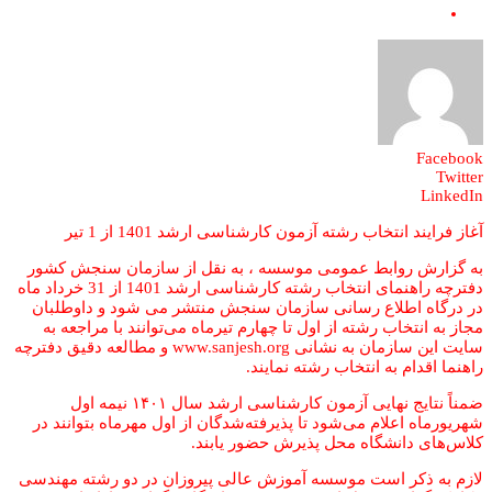
نویسنده:
عالیه مقدس نیا
Facebook
Twitter
LinkedIn
آغاز فرایند انتخاب رشته آزمون کارشناسی ارشد 1401 از 1 تیر
به گزارش روابط عمومی موسسه ، به نقل از سازمان سنجش کشور
دفترچه راهنمای انتخاب رشته کارشناسی ارشد 1401 از 31 خرداد ماه
در درگاه اطلاع رسانی سازمان سنجش منتشر می شود و داوطلبان
مجاز به انتخاب رشته از اول تا چهارم تیرماه می‌توانند با مراجعه به
سایت این سازمان به نشانی www.sanjesh.org و مطالعه دقیق دفترچه
راهنما اقدام به انتخاب رشته نمایند.
ضمناً نتایج نهایی آزمون کارشناسی ارشد سال ۱۴۰۱ نیمه اول
شهریورماه اعلام می‌شود تا پذیرفته‌شدگان از اول مهرماه بتوانند در
کلاس‌های دانشگاه محل پذیرش حضور یابند.
لازم به ذکر است موسسه آموزش عالی پیروزان در دو رشته مهندسی