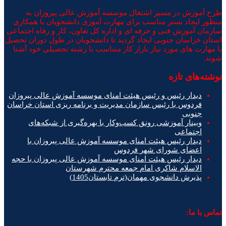
طرح آموزش در مسیر اشتغال موسسه آموزش عالی پیروزان به
منظور ایجاد بستر مناسب برای مهارت آموزی دانشجویان با همکاری
سازمان آموزش فنی و حرفه ای و اداره کل تعاون، کار و رفاه اجتماعی
استان خراسان جنوبی ایجاد گردید تا دانشجویان در طول دوران تحصیل
با مهارت های مورد نیاز بازار کار متناسب با رشته تحصیلی خود آشنا
شوند.
نوشته‌های تازه
دیدار رئیس و رئیس هیئت امنای موسسه آموزش عالی پیروزان
فردوس با رئیس سازمان مدیریت و برنامه ریزی استان خراسان
جنوبی
وبینار آموزشی رونق کسب‌وکار با بهره‌گیری از شبکه‌های
اجتماعی
دیدار رئیس هیئت امنای موسسه آموزش عالی پیروزان با
اعضای شورای شهر فردوس
دیدار رئیس هیئت امنای موسسه آموزش عالی پیروزان با حجه
الاسلام شاکری امام جمعه محترم شهرستان
پذیرش دانشجوی مهمان(ترم تابستان1405)
تماس با ما: