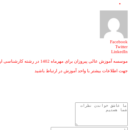
نویسنده:
عالیه مقدس نیا
Facebook
Twitter
LinkedIn
موسسه آموزش عالی پیروزان برای مهرماه 1402 در رشته کارشناسی ارشد ثبت نام بعمل می آورد.
جهت اطلاعات بیشتر با واحد آموزش در ارتباط باشید
قبلی
خبر قبل
موفقیتی دیگر برای موسسه آموزش عالی پیروزان
خبر بعد
جلسه مدیران استانی بانک رفاه کارگران با رئیس هیئت امنای مو