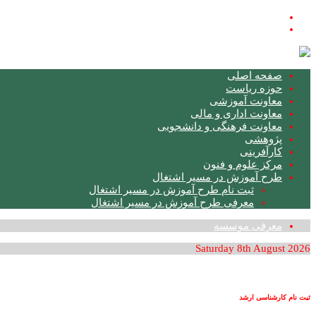
فارسی
English
صفحه اصلی
حوزه ریاست
معاونت آموزشی
معاونت اداری و مالی
معاونت فرهنگی و دانشجویی
پژوهشی
کارآفرینی
مرکز علوم و فنون
طرح آموزش در مسیر اشتغال
ثبت نام طرح آموزش در مسیر اشتغال
معرفی طرح آموزش در مسیر اشتغال
معرفی موسسه
Saturday 8th August 2026
ثبت نام کارشناسی ارشد