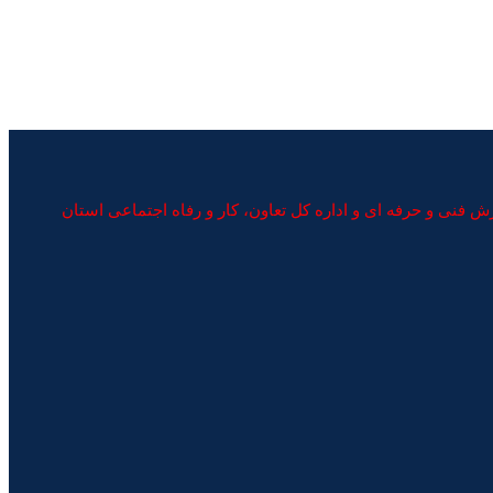
نی و حرفه ای و اداره کل تعاون، کار و رفاه اجتماعی استان