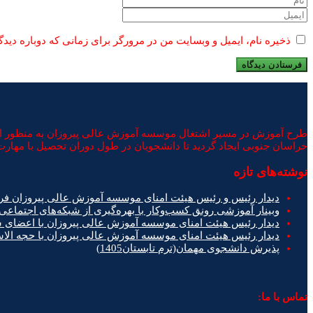
ذخیره نام، ایمیل و وبسایت من در مرورگر برای زمانی که دوباره دید
طرح آموزش در مسیر اشتغال موسسه آموزش عالی پیروزان به منظور ایجا
خراسان جنوبی ایجاد گردید تا دانشجویان در طول دوران تحصیل با مهارت 
نوشته‌های تازه
دیدار رئیس و رئیس هیئت امنای موسسه آموزش عالی پیروزان فر
وبینار آموزشی رونق کسب‌وکار با بهره‌گیری از شبکه‌های اجتماعی
دیدار رئیس هیئت امنای موسسه آموزش عالی پیروزان با اعضای
دیدار رئیس هیئت امنای موسسه آموزش عالی پیروزان با حجه ال
پذیرش دانشجوی مهمان(ترم تابستان1405)
تماس با ما: