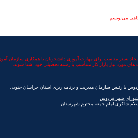
گاهی می‌نویسم.
د بستر مناسب برای مهارت آموزی دانشجویان با همکاری سازمان آموزش ف
های مورد نیاز بازار کار متناسب با رشته تحصیلی خود آشنا شوند.
دوس با رئیس سازمان مدیریت و برنامه ریزی استان خراسان جنوبی
 شورای شهر فردوس
اسلام شاکری امام جمعه محترم شهرستان