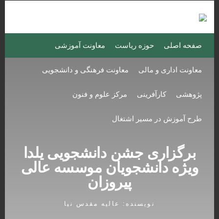
English
فارسی
صفحه اصلی
حوزه ریاست
معاونت آموزشی
معاونت اداری و مالی
معاونت فرهنگی و دانشجویی
پژوهشی
کارآفرینی
مرکز علوم و فنون
طرح آموزش در مسیر اشتغال
برگزاری جشن دانشجویی یلدا
ویژه دانشجویان موسسه عالی
پیروزان
نویسنده:
عالیه مقدس نیا